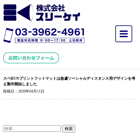
スベRUNプリントフットマットは急遽ソーシャルディスタンス用デザインを考
え製作開始しました
投稿日：2020年04月11日
検
索: