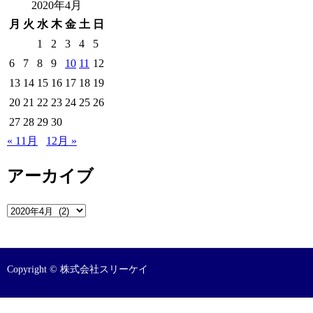
2020年4月
月
火
水
木
金
土
日
1
2
3
4
5
6
7
8
9
10
11
12
13
14
15
16
17
18
19
20
21
22
23
24
25
26
27
28
29
30
« 11月
12月 »
アーカイブ
ア
ー
カ
イ
Copyright © 株式会社スリーケイ
ブ