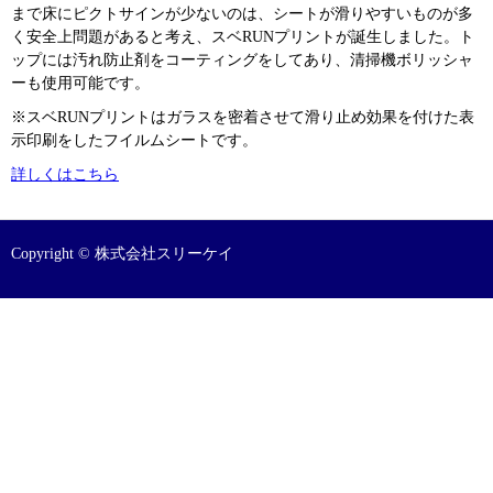
まで床にピクトサインが少ないのは、シートが滑りやすいものが多
く安全上問題があると考え、スベRUNプリントが誕生しました。ト
ップには汚れ防止剤をコーティングをしてあり、清掃機ボリッシャ
ーも使用可能です。
※スベRUNプリントはガラスを密着させて滑り止め効果を付けた表
示印刷をしたフイルムシートです。
詳しくはこちら
Copyright © 株式会社スリーケイ