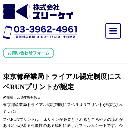
東京都産業局トライアル認定制度にス
ベRUNプリントが認定
投稿：2016年09月02日
東京都産業局トライアル認定制度にスベＲＵＮプリントが認定され
ました。
スベRUNプリントは、床サインが必要とされるところや人の流れが
あり足元が滑る可能性のある場所に適したフィルムシートです。今