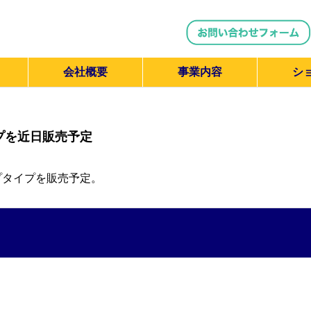
会社概要
事業内容
シ
プを近日販売予定
プタイプを販売予定。